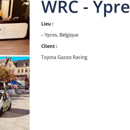
WRC - Ypre
Lieu :
– Ypres, Belgique
Client :
Toyota Gazoo Racing