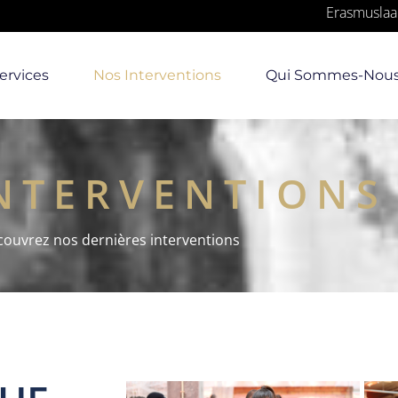
Erasmuslaa
ervices
Nos Interventions
Qui Sommes-Nou
NTERVENTIONS
ouvrez nos dernières interventions