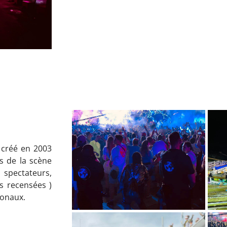
 créé en 2003
s de la scène
 spectateurs,
s recensées )
ionaux.