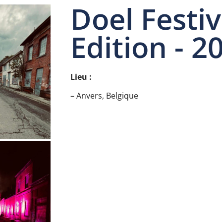
Doel Festiv
Edition - 2
Lieu :
– Anvers, Belgique