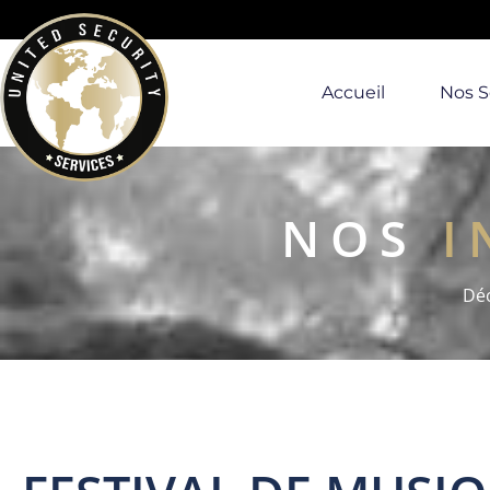
Accueil
Nos S
NOS
I
Déc