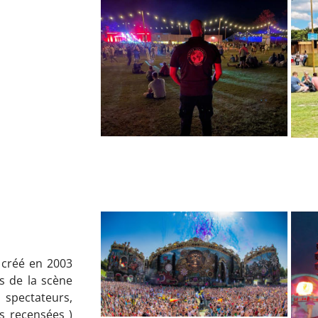
 créé en 2003
s de la scène
 spectateurs,
s recensées )