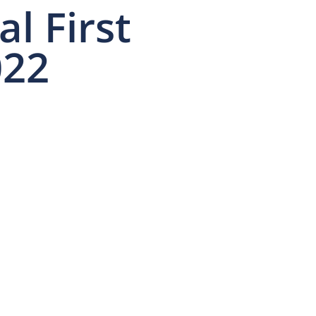
al First
022