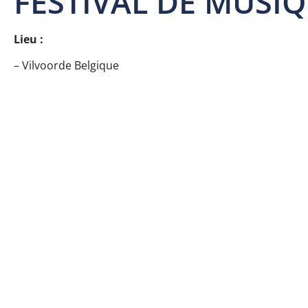
FESTIVAL DE MUSI
Lieu :
– Vilvoorde Belgique